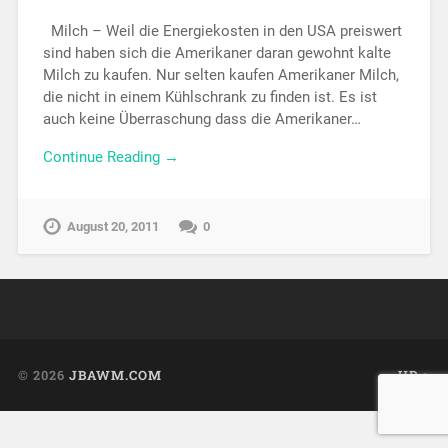
Milch – Weil die Energiekosten in den USA preiswert
sind haben sich die Amerikaner daran gewohnt kalte
Milch zu kaufen. Nur selten kaufen Amerikaner Milch,
die nicht in einem Kühlschrank zu finden ist. Es ist
auch keine Überraschung dass die Amerikaner…
Continue Reading →
August 20, 2011
0
© 2026
JBAWM.COM
UP ↑