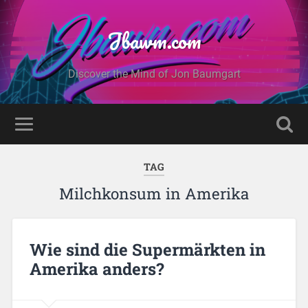
Jbawm.com
Discover the Mind of Jon Baumgart
TAG
Milchkonsum in Amerika
Wie sind die Supermärkten in
Amerika anders?