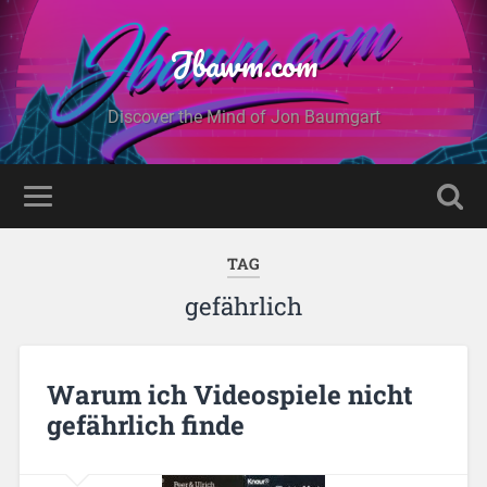
Jbawm.com
Discover the Mind of Jon Baumgart
TAG
gefährlich
Warum ich Videospiele nicht
gefährlich finde