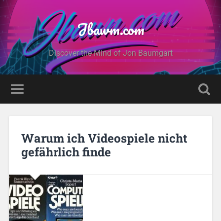
Jbawm.com
Discover the Mind of Jon Baumgart
Warum ich Videospiele nicht
gefährlich finde