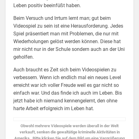
Leben positiv beeinfüßt haben.
Beim Versuch und Irrtum lernt man; gut beim
Videospiel zu sein ist eine Herausforderung. Jedes
Spiel präsentiert man mit Problemen, die nur mit
Wiederholungen gelöst werden können. Diese hat
mir nicht nur in der Schule sondern auch an der Uni
geholfen.
Auch braucht es Zeit sich beim Videospielen zu
verbessern. Wenn ich endlich mal ein neues Level
erreicht war ich voller Freude weil es gar nicht so
einfach war. Und das finde ich auch im Leben. Bis
jetzt habe ich niemand kennengelernt, den ohne
harte Arbeit erfolgreich im Leben hat.
Obwohl mehrere Videospiele werden überall in der Welt
verkauft, senken die gewaltätige kriminelle Aktivitäten in
Amerika. Bitte klicken Sie auf dem Bild um eine Vergrößerung