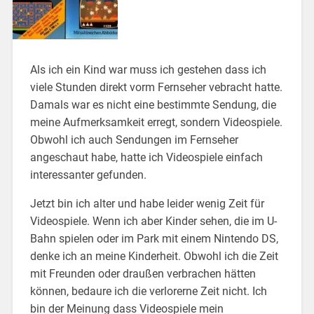
Als ich ein Kind war muss ich gestehen dass ich
viele Stunden direkt vorm Fernseher vebracht hatte.
Damals war es nicht eine bestimmte Sendung, die
meine Aufmerksamkeit erregt, sondern Videospiele.
Obwohl ich auch Sendungen im Fernseher
angeschaut habe, hatte ich Videospiele einfach
interessanter gefunden.
Jetzt bin ich alter und habe leider wenig Zeit für
Videospiele. Wenn ich aber Kinder sehen, die im U-
Bahn spielen oder im Park mit einem Nintendo DS,
denke ich an meine Kinderheit. Obwohl ich die Zeit
mit Freunden oder draußen verbrachen hätten
können, bedaure ich die verlorerne Zeit nicht. Ich
bin der Meinung dass Videospiele mein